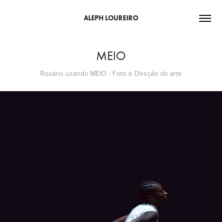
ALEPH LOUREIRO
MEIO
Rosário usando MEIO - Foto e Direção de arte