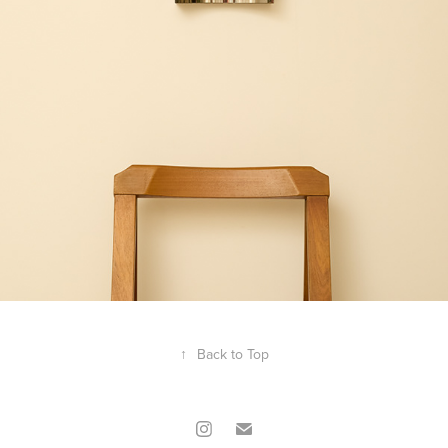
↑
Back to Top